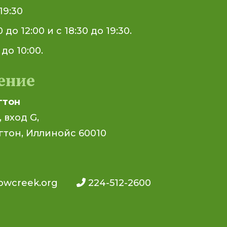
19:30
0 до 12:00 и с 18:30 до 19:30.
 до 10:00.
ение
гтон
, вход G,
тон, Иллинойс 60010
owcreek.org
224-512-2600