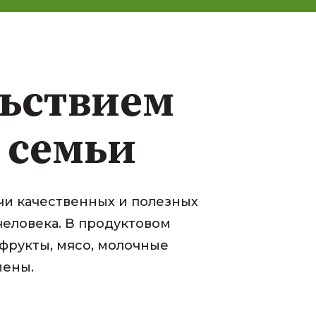
льствием
 семьи
чи качественных и полезных
еловека. В продуктовом
фрукты, мясо, молочные
иены.