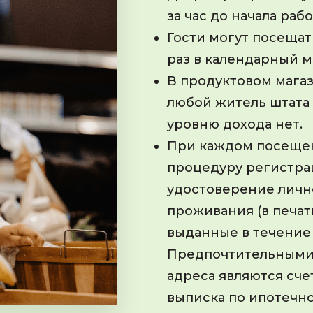
за час до начала раб
Гости могут посеща
раз в календарный м
В продуктовом мага
любой житель штата 
уровню дохода нет.
При каждом посеще
процедуру регистра
удостоверение личн
проживания (в печат
выданные в течение 
Предпочтительными
адреса являются сче
выписка по ипотечно