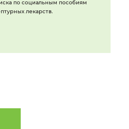
писка по социальным пособиям
ептурных лекарств.