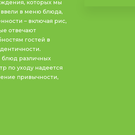
ождения, которых мы
 ввели в меню блюда,
нности – включая рис,
рые отвечают
бностям гостей в
идентичности.
 блюд различных
тр по уходу надеется
щение привычности,