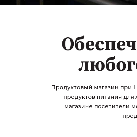
Обеспеч
любог
Продуктовый магазин при Ц
продуктов питания для
магазине посетители м
прод