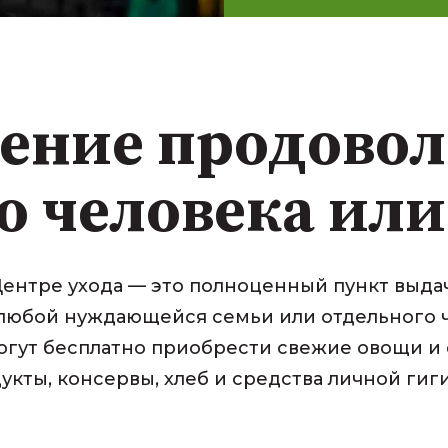
ение продово
о человека или
ентре ухода — это полноценный пункт выда
 любой нуждающейся семьи или отдельного ч
огут бесплатно приобрести свежие овощи и 
укты, консервы, хлеб и средства личной гиг