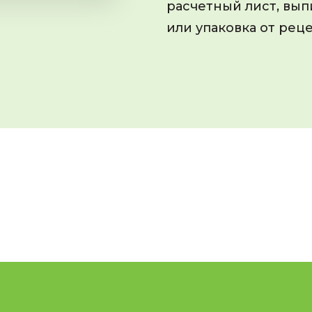
расчетный лист, вы
или упаковка от рец