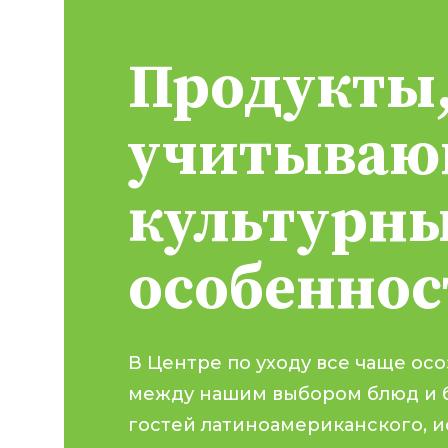
Продукты
учитываю
культурн
особеннос
В Центре по уходу все чаще ос
между нашим выбором блюд и 
гостей латиноамериканского, и