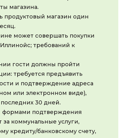
оты магазина.
ть продуктовый магазин один
есяц.
зине может совершать покупки
Иллинойс; требований к
нии гости должны пройти
ции: требуется предъявить
ости и подтверждение адреса
ном или электронном виде),
последних 30 дней.
 формами подтверждения
т за коммунальные услуги,
му кредиту/банковскому счету,